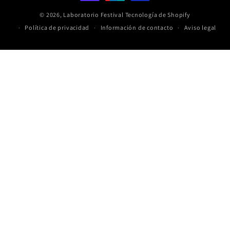
pago
© 2026,
Laboratorio Festival
Tecnología de Shopify
Política de privacidad
Información de contacto
Aviso legal